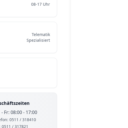
08-17 Uhr
Telematik
Spezialisiert
schäftszeiten
- Fr: 08:00 - 17:00
efon: 0511 / 318410
: 0511 / 317821