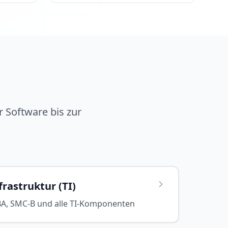
 Software bis zur
rastruktur (TI)
BA, SMC-B und alle TI-Komponenten