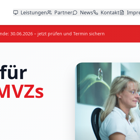
Leistungen
Partner
News
Kontakt
Impr
ende: 30.06.2026 – jetzt prüfen und Termin sichern
für
 MVZs