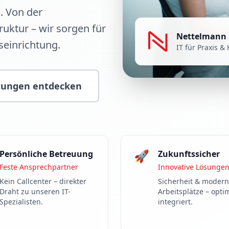
. Von der
ruktur – wir sorgen für
Nettelmann
seinrichtung.
IT für Praxis & 
tungen entdecken
🚀
Persönliche Betreuung
Zukunftssicher
Feste Ansprechpartner
Innovative Lösunge
Kein Callcenter – direkter
Sicherheit & moder
Draht zu unseren IT-
Arbeitsplätze – opti
Spezialisten.
integriert.