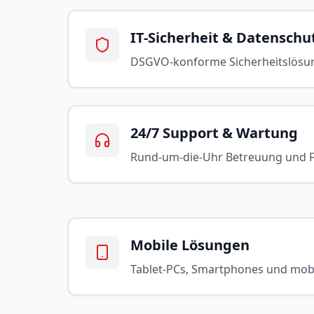
IT-Sicherheit & Datenschu
DSGVO-konforme Sicherheitslösu
24/7 Support & Wartung
Rund-um-die-Uhr Betreuung und 
Mobile Lösungen
Tablet-PCs, Smartphones und mobi