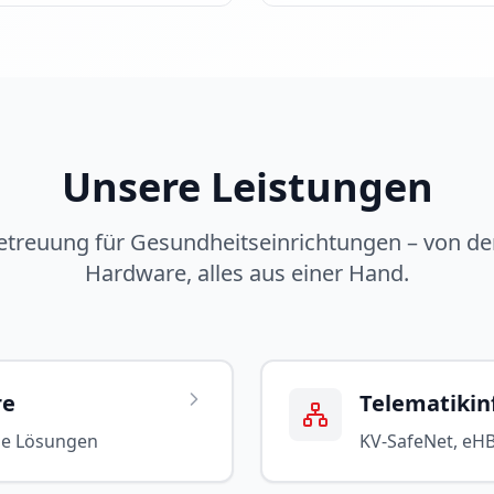
Unsere Leistungen
Betreuung für Gesundheitseinrichtungen – von der
Hardware, alles aus einer Hand.
re
Telematikinf
de Lösungen
KV-SafeNet, eH