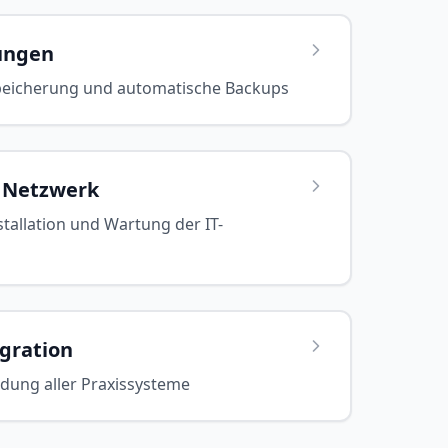
ungen
peicherung und automatische Backups
 Netzwerk
stallation und Wartung der IT-
gration
dung aller Praxissysteme