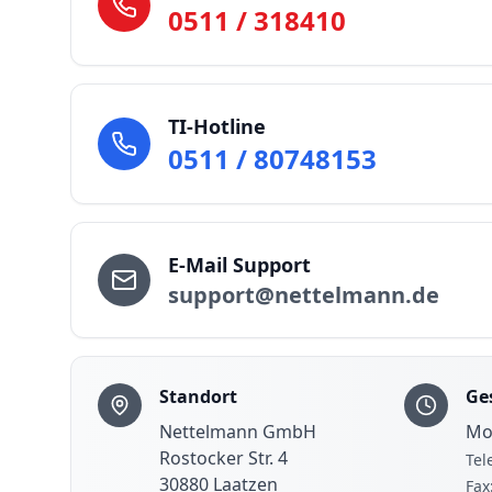
0511 / 318410
TI-Hotline
0511 / 80748153
E-Mail Support
support@nettelmann.de
Standort
Ge
Nettelmann GmbH
Mo 
Rostocker Str. 4
Tel
30880 Laatzen
Fax